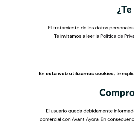
¿Te
El tratamiento de los datos personales 
Te invitamos a leer la
Política de Pri
En esta web utilizamos cookies,
te expli
Comprom
El usuario queda debidamente informado 
comercial con Avant Ayora. En consecuencia, 