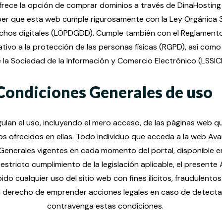
ece la opción de comprar dominios a través de DinaHosting a l
er que esta web cumple rigurosamente con la Ley Orgánica 3
echos digitales (LOPDGDD). Cumple también con el Reglament
ativo a la protección de las personas físicas (RGPD), así como 
e la Sociedad de la Información y Comercio Electrónico (LSSICE
Condiciones Generales de uso
lan el uso, incluyendo el mero acceso, de las páginas web q
ios ofrecidos en ellas. Todo individuo que acceda a la web A
 Generales vigentes en cada momento del portal, disponible e
 estricto cumplimiento de la legislación aplicable, el presente
 cualquier uso del sitio web con fines ilícitos, fraudulento
l derecho de emprender acciones legales en caso de detectar
contravenga estas condiciones.