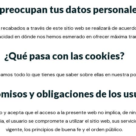
 preocupan tus datos personal
recabados a través de este sitio web se realizará de acuerdo 
vacidad
en dónde nos hemos esmerado en ofrecer máxima trans
¿Qué pasa con las cookies?
camos todo lo que tienes que saber sobre ellas en nuestra po
isos y obligaciones de los us
y acepta que el acceso a la presente web no implica, de ning
el usuario se compromete a utilizar el sitio web, sus servicios
vigente, los principios de buena fe y el orden público.