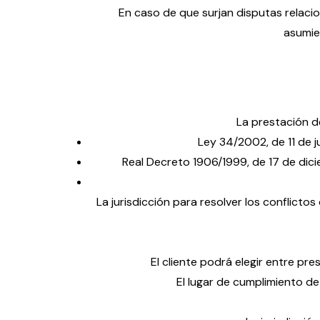
En caso de que surjan disputas relaci
asumie
La prestación de
Ley 34/2002, de 11 de j
Real Decreto 1906/1999, de 17 de dici
La jurisdicción para resolver los conflicto
El cliente podrá elegir entre pre
El lugar de cumplimiento de 