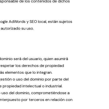
 responsable de los contenidos de dichos
oogle AdWords y SEO local, están sujetos
n autorizado su uso.
dominio será del usuario, quien asumirá
 respetar los derechos de propiedad
emás elementos que lo integran.
gestión o uso del dominio por parte del
 propiedad intelectual o industrial.
n o uso del dominio, comprometiéndose a
 interpuesto por terceros en relación con