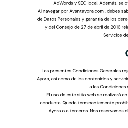
AdWords y SEO local. Además, se ofr
Al navegar por Avantayora.com , debes sab
de Datos Personales y garantía de los der
y del Consejo de 27 de abril de 2016 rel
Servicios d
Las presentes Condiciones Generales regu
Ayora, así como de los contenidos y servic
a las Condiciones
El uso de este sitio web se realizará en
conducta. Queda terminantemente prohibido
Ayora o a terceros. Nos reservamos e