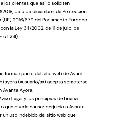
os clientes que así lo soliciten.
/2018, de 5 de diciembre, de Protección
o (UE) 2016/679 del Parlamento Europeo
con la Ley 34/2002, de 11 de julio, de
 o LSSI).
ue forman parte del sitio web de Avant
vantayora («usuario/a») acepta someterse
n Avanta Ayora.
 Aviso Legal y los principios de buena
s o que pueda causar perjuicio a Avanta
 un uso indebido del sitio web que