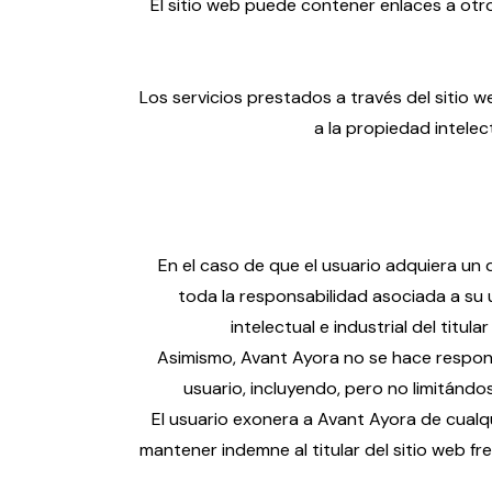
El sitio web puede contener enlaces a otro
Los servicios prestados a través del sitio 
a la propiedad intelec
En el caso de que el usuario adquiera un 
toda la responsabilidad asociada a su
intelectual e industrial del titul
Asimismo, Avant Ayora no se hace responsa
usuario, incluyendo, pero no limitándo
El usuario exonera a Avant Ayora de cualq
mantener indemne al titular del sitio web f