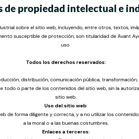
 de propiedad intelectual e in
strial sobre el sitio web, incluyendo, entre otros, textos, imá
lemento susceptible de protección, son titularidad de Avant A
uso.
Todos los derechos reservados:
cción, distribución, comunicación pública, transformación, y
 todo o parte de los contenidos del sitio web, sin la autoriza
sitio web.
Uso del sitio web
:
web de forma diligente y correcta, y a no utilizar los contenido
a la moral o a las buenas costumbres.
Enlaces a terceros: