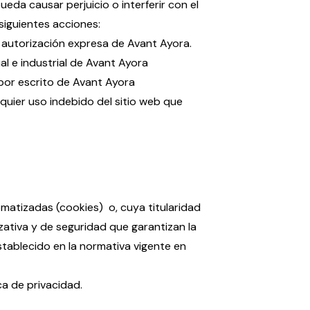
ueda causar perjuicio o interferir con el
iguientes acciones:
la autorización expresa de Avant Ayora.
l e industrial de Avant Ayora
y por escrito de Avant Ayora
uier uso indebido del sitio web que
atizadas (cookies) o, cuya titularidad
ativa y de seguridad que garantizan la
stablecido en la normativa vigente en
a de privacidad.