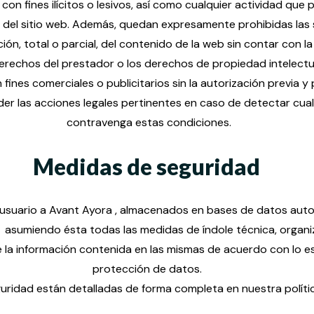
n fines ilícitos o lesivos, así como cualquier actividad que p
del sitio web. Además, quedan expresamente prohibidas las s
ión, total o parcial, del contenido de la web sin contar con 
derechos del prestador o los derechos de propiedad intelectua
on fines comerciales o publicitarios sin la autorización previa 
r las acciones legales pertinentes en caso de detectar cualq
contravenga estas condiciones.
Medidas de seguridad
usuario a Avant Ayora , almacenados en bases de datos autom
 asumiendo ésta todas las medidas de índole técnica, organiz
de la información contenida en las mismas de acuerdo con lo e
protección de datos.
uridad están detalladas de forma completa en nuestra polític