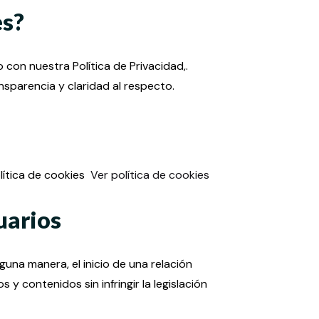
es?
con nuestra Política de Privacidad,.
parencia y claridad al respecto.
lítica de cookies
Ver política de cookies
uarios
una manera, el inicio de una relación
 y contenidos sin infringir la legislación