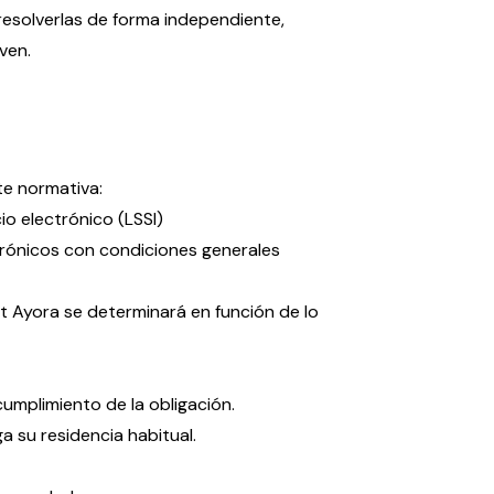
resolverlas de forma independiente,
ven.
te normativa:
io electrónico (LSSI)
ctrónicos con condiciones generales
nt Ayora se determinará en función de lo
 cumplimiento de la obligación.
a su residencia habitual.