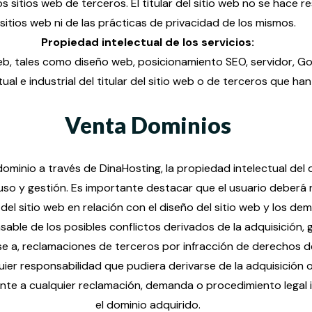
s sitios web de terceros. El titular del sitio web no se hace
sitios web ni de las prácticas de privacidad de los mismos.
Propiedad intelectual de los servicios:
web, tales como diseño web, posicionamiento SEO, servidor, G
tual e industrial del titular del sitio web o de terceros que ha
Venta Dominios
dominio a través de DinaHosting, la propiedad intelectual del 
 uso y gestión. Es importante destacar que el usuario deberá
ar del sitio web en relación con el diseño del sitio web y los d
ble de los posibles conflictos derivados de la adquisición, 
se a, reclamaciones de terceros por infracción de derechos de
uier responsabilidad que pudiera derivarse de la adquisició
rente a cualquier reclamación, demanda o procedimiento legal
el dominio adquirido.